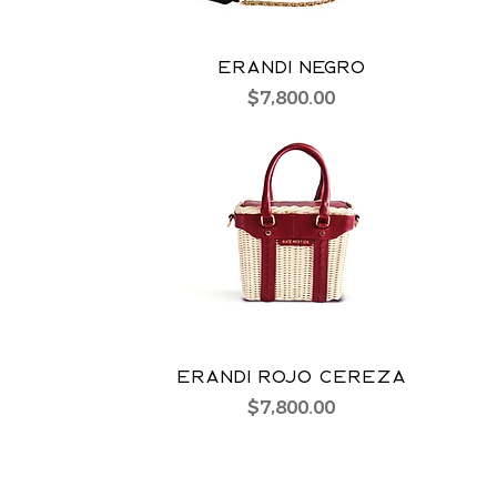
ERANDI NEGRO
Precio
$7,800.00
ERANDI ROJO CEREZA
Precio
$7,800.00