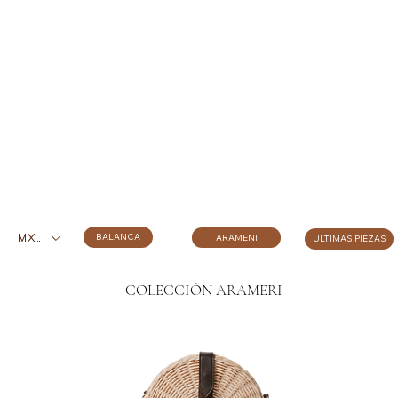
BALANCA
ARAMENI
ULTIMAS PIEZAS
MXN ($)
COLECCIÓN ARAMERI