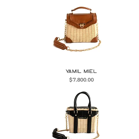
YAMIL MIEL
Precio
$7,800.00